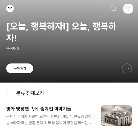
검색하기
티스토리
[오늘, 행복하자!] 오늘, 행복하
자!
구독자
0
구독하기
신고하기 레이어
열기
분류 전체보기
주요 글 목록
영화 명장면 속에 숨겨진 이야기들
글 내용
목차 1. 우리가 사랑한 오프닝 장면의 비밀 2. 인물의 감정
을 극대화하는 연출 분석 3. 배경 음악이 장면을 바꾸는 마
법 4. 상징적인 소품들이 말하는 이야기 5. 놓치면 아쉬운
복선과 암시 찾기 6. 클라이맥스를 더욱 빛나게 하는 연기
작성시간