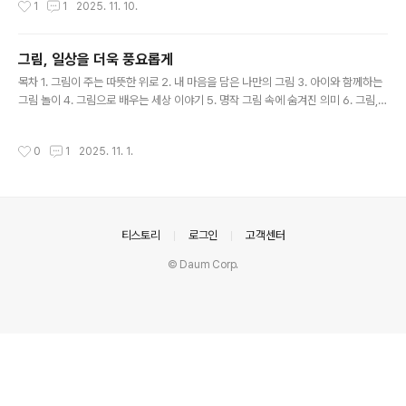
1
1
2025. 11. 10.
7. 영화사의 길이 남을 명장면의 탄생 비화 8. 단순한 재미
를 넘어선 영화적 메시지 9. 당신의 인생 장면은 무엇인가
요 깊은 울림을 주는 첫 만남의 순간들우리가 사랑하는 많
그림, 일상을 더욱 풍요롭게
은 영화들 속에는 잊을 수 없는 명장면들이 존재합니다. 그
글 내용
장면들은 단순한 시각적 즐거움을 넘어, 등장인물들의 관
목차 1. 그림이 주는 따뜻한 위로 2. 내 마음을 담은 나만의 그림 3. 아이와 함께하는
계, 이야기의 핵심, 그리고 숨겨진 감정선까지 함축하고 있
그림 놀이 4. 그림으로 배우는 세상 이야기 5. 명작 그림 속에 숨겨진 의미 6. 그림,
습니다. 특히, 영화 초반부에 등장하는 인물들의 첫 만남 장
취미를 넘어 예술로 그림이 주는 일상의 변화일상에 지쳐 무미건조하게 느껴질 때,
면은 이후 전개될 서사의 씨앗을 뿌리며 관객의 호기심을 ..
주변을 둘러싼 익숙한 풍경에 새로움을 더하고 싶을 때, 우리는 종종 작은 변화를 갈
작성시간
0
1
2025. 11. 1.
망합니다. 그림은 바로 이러한 순간들에 예상치 못한 다채로움을 선사하며 우리의 감
각을 일깨우는 힘을 지니고 있습니다. 꼭 위대한 예술 작품을 감상하는 것이 아니더
라도, 캔버스 위에 칠해진 붓 터치 하나하나, 색채의 조화, 그리고 작가의 섬세한 시선
은 우리 삶의 질을 한층 끌어올리는 마법과 같습니다. 방안 한 켠에 걸린 작은 그림 한
점은 단순한 장식품을 넘..
의안내
티스토리
로그인
고객센터
© Daum Corp.