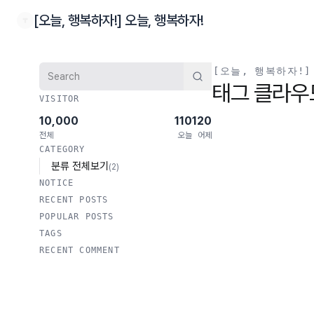
본문 바로가기
[오늘, 행복하자!] 오늘, 행복하자!
검색
[오늘, 행복하자!]
태그 클라우
VISITOR
10,000
110
120
전체
오늘
어제
CATEGORY
분류 전체보기
(2)
NOTICE
RECENT POSTS
POPULAR POSTS
TAGS
RECENT COMMENT