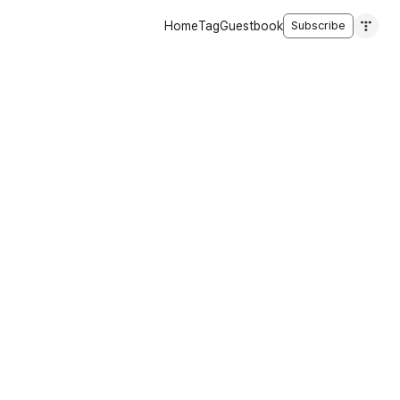
Home
Tag
Guestbook
Subscribe