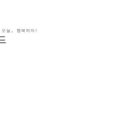
 오늘, 행복하자!
드